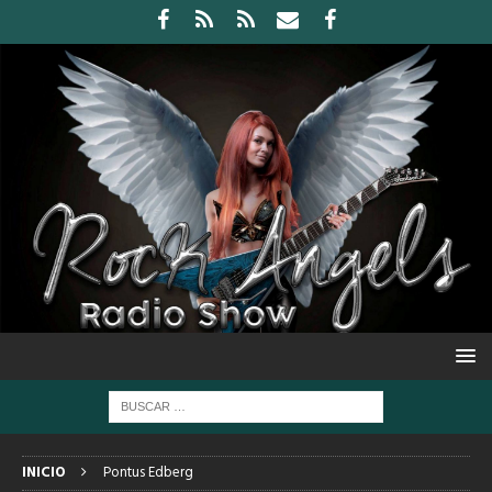
INICIO
Pontus Edberg