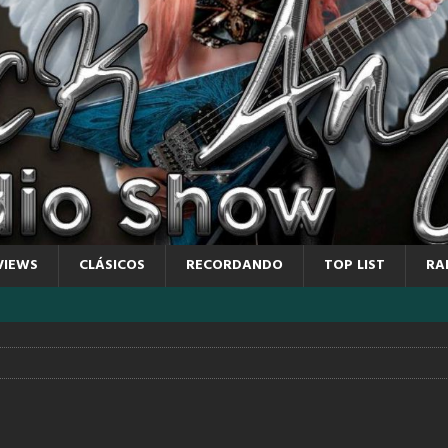
VIEWS
CLÁSICOS
RECORDANDO
TOP LIST
RA