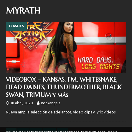
MYRATH
FLASHES
VIDEOBOX – KANSAS. FM, WHITESNAKE,
DEAD DAISIES, THUNDERMOTHER, BLACK
SWAN, TRIVIUM y más
18 abril, 2020
Rockangels
Nueva amplia selección de adelantos, video clips y lyric videos.