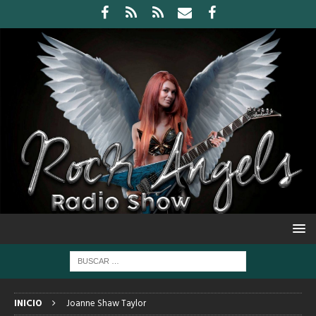
INICIO
Joanne Shaw Taylor