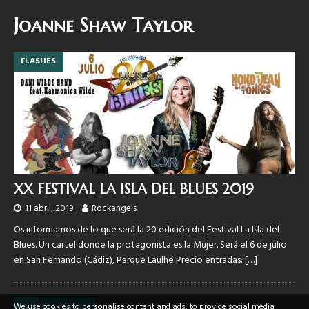
Joanne Shaw Taylor
FLASHES
XX FESTIVAL LA ISLA DEL BLUES 2019
11 abril, 2019
Rockangels
Os informamos de lo que será la 20 edición del Festival La Isla del
Blues. Un cartel donde la protagonista es la Mujer. Será el 6 de julio
en San Fernando (Cádiz), Parque Laulhé Precio entradas:
[…]
We use cookies to personalise content and ads, to provide social media