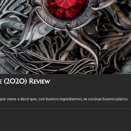
e (2020) Review
que viene a decir que, con buenos ingredientes, se cocinan buenos platos.