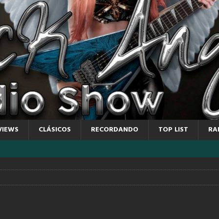
VIEWS
CLÁSICOS
RECORDANDO
TOP LIST
RA