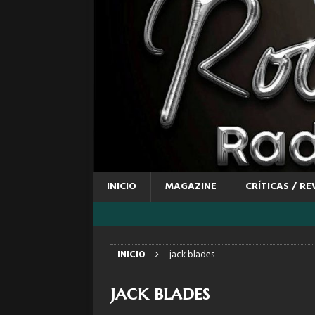
INICIO
MAGAZINE
CRÍTICAS / RE
INICIO
jack blades
jack blades