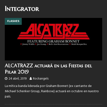
Integrator
FLASHES
ALCATRAZZ actuará en las Fiestas del
Pilar 2019
24 abril, 2019
Rockangels
La mítica banda liderada por Graham Bonnet (ex cantante de
Michael Schenker Group, Rainbow) actuará en octubre en nuestro
país.