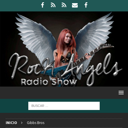
INICIO
Gibbs Bros