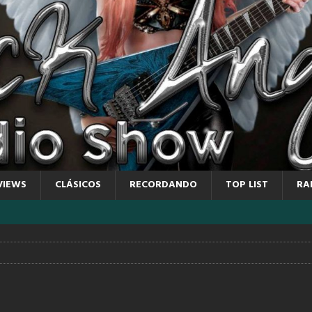
VIEWS
CLÁSICOS
RECORDANDO
TOP LIST
RA