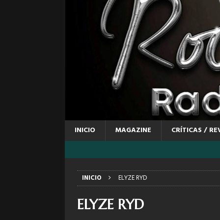
INICIO
MAGAZINE
CRÍTICAS / RE
INICIO
ELYZE RYD
ELYZE RYD