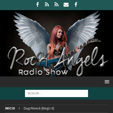
INICIO
Dug Pinnick (King’s X)