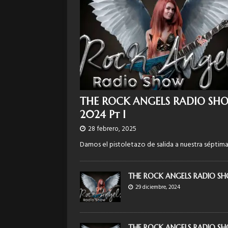
THE ROCK ANGELS RADIO SHO
2024 Pt I
28 febrero, 2025
Damos el pistoletazo de salida a nuestra séptim
THE ROCK ANGELS RADIO SH
29 diciembre, 2024
THE ROCK ANGELS RADIO S