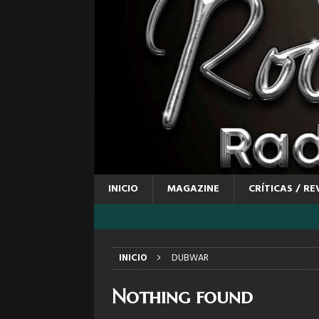
INICIO
MAGAZINE
CRÍTICAS / RE
INICIO
DUBWAR
Nothing found