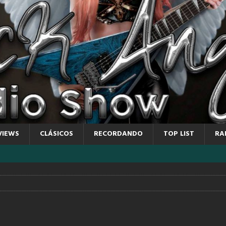
VIEWS
CLÁSICOS
RECORDANDO
TOP LIST
RA