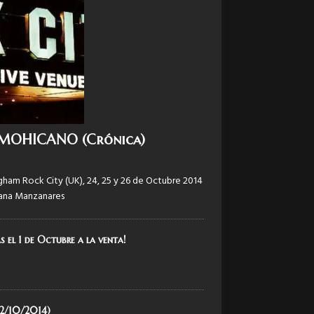
O MOHICANO (Crónica)
ham Rock City (UK), 24, 25 y 26 de Octubre 2014
sana Manzanares
s el 1 de Octubre a la venta!
12/10/2014)