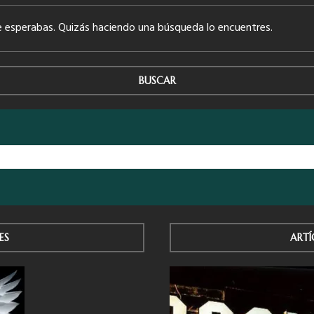
 esperabas. Quizás haciendo una búsqueda lo encuentres.
BUSCAR
ES
ARTÍ