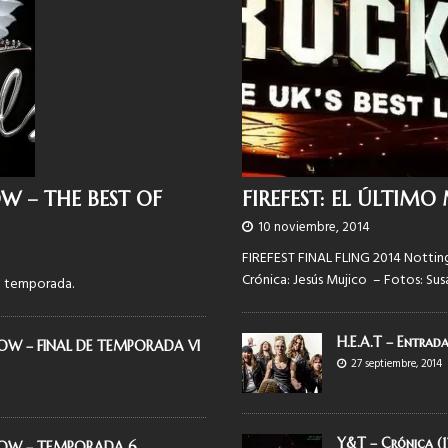
W – THE BEST OF
FIREFEST: EL ÚLTIM
10 noviembre, 2014
FIREFEST FINAL FLING 2014 Notting
Crónica: Jesús Mujico – Fotos: Su
a temporada.
H.E.A.T – Entrada
OW – FINAL DE TEMPORADA VI
27 septiembre, 2014
Y&T – Crónica (
HOW – TEMPORADA 6,