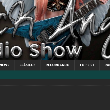
VIEWS
CLÁSICOS
RECORDANDO
TOP LIST
RA