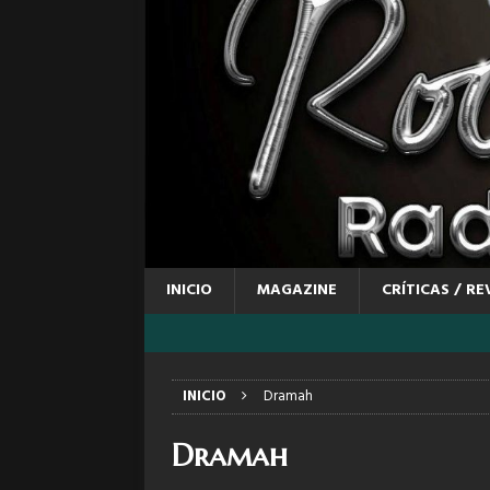
INICIO
MAGAZINE
CRÍTICAS / RE
INICIO
Dramah
Dramah