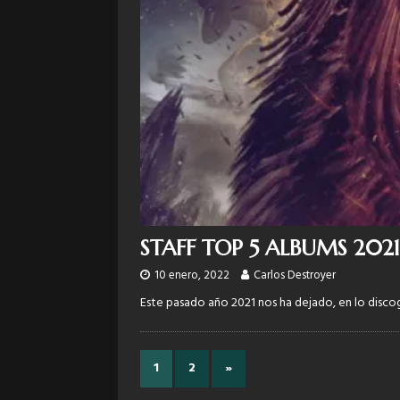
STAFF TOP 5 ALBUMS 202
10 enero, 2022
Carlos Destroyer
Este pasado año 2021 nos ha dejado, en lo disco
1
2
»