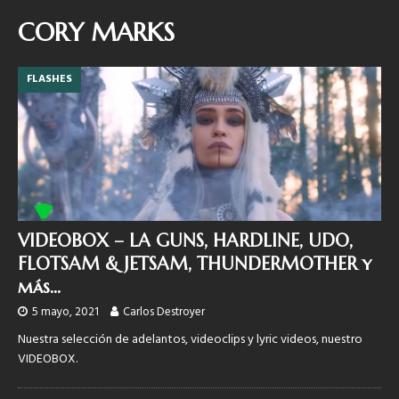
CORY MARKS
FLASHES
VIDEOBOX – LA GUNS, HARDLINE, UDO,
FLOTSAM & JETSAM, THUNDERMOTHER y
más…
5 mayo, 2021
Carlos Destroyer
Nuestra selección de adelantos, videoclips y lyric videos, nuestro
VIDEOBOX.