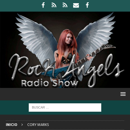
INICIO
CORY MARKS