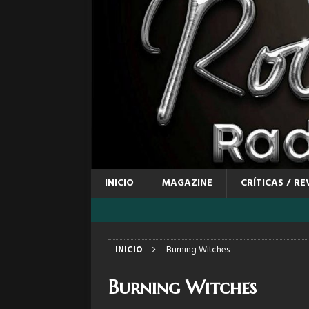
INICIO
MAGAZINE
CRÍTICAS / RE
INICIO
Burning Witches
Burning Witches