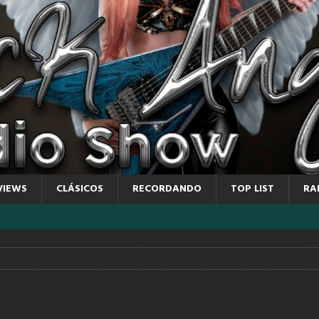
VIEWS
CLÁSICOS
RECORDANDO
TOP LIST
RA