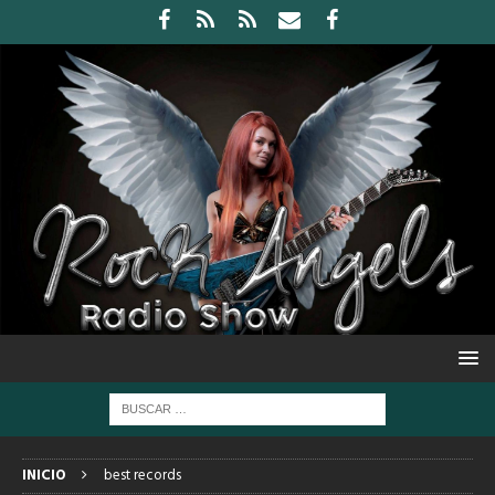
INICIO
best records