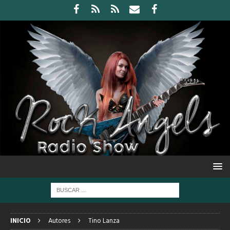
INICIO
Autores
Tino Lanza