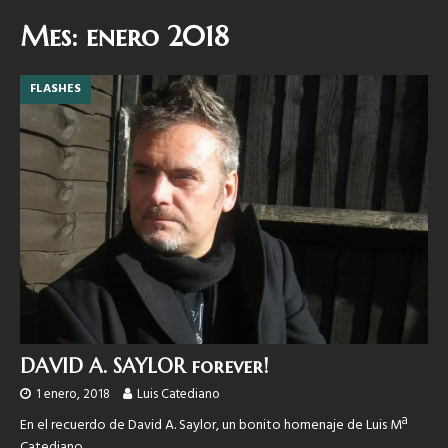
Mes:
enero 2018
FLASHES
DAVID A. SAYLOR forever!
1 enero, 2018
Luis Catediano
En el recuerdo de David A. Saylor, un bonito homenaje de Luis Mª
Catediano