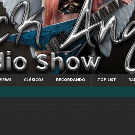
VIEWS
CLÁSICOS
RECORDANDO
TOP LIST
RA